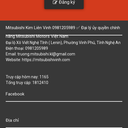
Đăng ký
Mitsubishi Kim Liên Vinh 0981205989 ✅ Đại lý ủy quyền chính
hãng Mitsubishi Motors Việt Nam
Đại lộ Xô Viết Nghệ Tĩnh ( Lenin), Phường Vinh Phú, Tỉnh Nghệ An
Điện thoại: 0981205989
Email: truong.mitsubishi.kl@gmail.com
Website:
https://mitsubishivinh.com
Truy cập hôm nay: 1165
Tổng truy cập: 1812410
Facebook
Địa chỉ