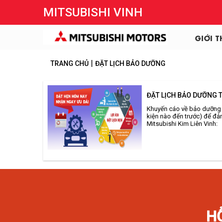
MITSUBISHI VINH
GIỚI T
|
TRANG CHỦ
ĐẶT LỊCH BẢO DƯỠNG
ĐẶT LỊCH BẢO DƯỠNG T
Khuyến cáo về bảo dưỡng đ
kiện nào đến trước) để đảm
Mitsubishi Kim Liên Vinh:
H