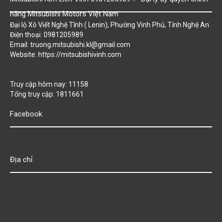
hãng Mitsubishi Motors Việt Nam
Đại lộ Xô Viết Nghệ Tĩnh ( Lenin), Phường Vinh Phú, Tỉnh Nghệ An
Điện thoại: 0981205989
Email: truong.mitsubishi.kl@gmail.com
Website:
https://mitsubishivinh.com
Truy cập hôm nay: 11158
Tổng truy cập: 1811661
Facebook
Địa chỉ