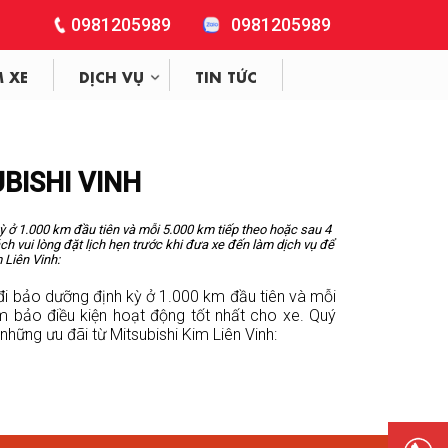
0981205989
0981205989
M XE
DỊCH VỤ
TIN TỨC
UBISHI VINH
 ở 1.000 km đầu tiên và mỗi 5.000 km tiếp theo hoặc sau 4
h vui lòng đặt lịch hẹn trước khi đưa xe đến làm dịch vụ để
 Liên Vinh:
i bảo dưỡng định kỳ ở 1.000 km đầu tiên và mỗi
m bảo điều kiện hoạt động tốt nhất cho xe. Quý
những ưu đãi từ Mitsubishi Kim Liên Vinh: