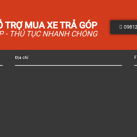
Ỗ TRỢ MUA XE TRẢ GÓP
0981
ẤP - THỦ TỤC NHANH CHÓNG
Địa chỉ
F