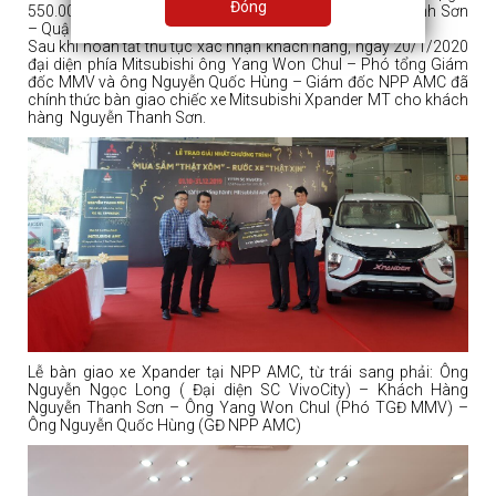
Đóng
550.000.000 VNĐ đã thuộc về Khách Hàng Nguyễn Thanh Sơn
– Quận 5 – TP.HCM.
Sau khi hoàn tất thủ tục xác nhận khách hàng, ngày 20/1/2020
đại diện phía Mitsubishi ông Yang Won Chul – Phó tổng Giám
đốc MMV và ông Nguyễn Quốc Hùng – Giám đốc NPP AMC đã
chính thức bàn giao chiếc xe Mitsubishi Xpander MT cho khách
hàng Nguyễn Thanh Sơn.
Lễ bàn giao xe Xpander tại NPP AMC, từ trái sang phải: Ông
Nguyễn Ngọc Long ( Đại diện SC VivoCity) – Khách Hàng
Nguyễn Thanh Sơn – Ông Yang Won Chul (Phó TGĐ MMV) –
Ông Nguyễn Quốc Hùng (GĐ NPP AMC)