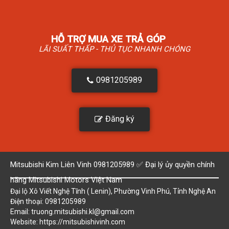
HỖ TRỢ MUA XE TRẢ GÓP
LÃI SUẤT THẤP - THỦ TỤC NHANH CHÓNG
0981205989
Đăng ký
Mitsubishi Kim Liên Vinh 0981205989 ✅ Đại lý ủy quyền chính
hãng Mitsubishi Motors Việt Nam
Đại lộ Xô Viết Nghệ Tĩnh ( Lenin), Phường Vinh Phú, Tỉnh Nghệ An
Điện thoại: 0981205989
Email: truong.mitsubishi.kl@gmail.com
Website:
https://mitsubishivinh.com