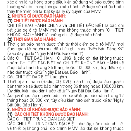
Đóng
xác định là hư hỏng trong điều kiện sử dụng và bảo dưỡng bình
thường và còn trong thời gian bảo hành sẽ được sửa chữa hoặc
thay thế miễn phí tại bất kỳ đại lý ủy quyền của MMV.
2.
NHỮNG GÌ ĐƯỢC BẢO HÀNH:
(1)
CHI TIẾT ĐƯỢC BẢO HÀNH:
CHI TIẾT BẢO HÀNH CHUNG và CHI TIẾT ĐẶC BIỆT là các chi
tiết của xe ô tô MMV mới mà không thuộc nhóm “CHI TIẾT
KHÔNG BẢO HÀNH” là những chi tiết được bảo hành.
(2)
THỜI GIAN BẢO HÀNH:
Thời gian bảo hành được tính từ thời điểm xe ô tô MMV mới
được giao tới người mua đầu tiên ghi trong “Biên Bản Đăng Ký”
(Sau đây gọi là “Ngày Bắt Đầu Bảo Hành”).
Các CHI TIẾT BẢO HÀNH CHUNG là các chi tiết không thuộc
nhóm CHI TIẾT ĐẶC BIỆT và CHI TIẾT KHÔNG BẢO HÀNH sẽ
được bảo hành trong 36 tháng hoặc 100,000 km, tùy điều kiện
nào đến trước kể từ “Ngày Bắt Đầu Bảo Hành”.
Các CHI TIẾT ĐẶC BIỆT bao gồm:
Thiết bị âm thanh (Radio, CD, DVD, màn hình) được lắp nguyên
bản trên xe sẽ được bảo hành trong 36 tháng hoặc 100,000 km,
tùy điều kiện nào đến trước kể từ “Ngày Bắt Đầu Bảo Hành”.
Ắc-quy được lắp nguyên bản trên xe sẽ được bảo hành trong 12
tháng hoặc 20,000 km, tùy điều kiện nào đến trước kể từ “Ngày
Bắt Đầu Bảo Hành”.
3.
NHỮNG GÌ KHÔNG ĐƯỢC BẢO HÀNH:
(1)
CÁC CHI TIẾT KHÔNG ĐƯỢC BẢO HÀNH:
CÁC CHI TIẾT TRUNG GIAN ĐẶC BIỆT
CÁC CHI TIẾT TRUNG GIAN ĐẶC BIỆT như lốp, săm, các chi tiết
và thiết bị không phải do chính MMV lắp đặt sẽ không thuộc