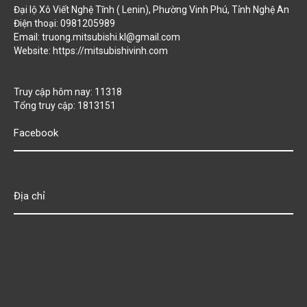
Đại lộ Xô Viết Nghệ Tĩnh ( Lenin), Phường Vinh Phú, Tỉnh Nghệ An
Điện thoại: 0981205989
Email: truong.mitsubishi.kl@gmail.com
Website:
https://mitsubishivinh.com
Truy cập hôm nay: 11318
Tổng truy cập: 1813151
Facebook
Địa chỉ