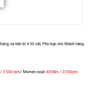
ăng, xe bền bỉ it lỗi vặt, Phù hợp cho Khách hàng
/ 3.500 rpm
/ Momen xoắn
430Nm / 2250rpm