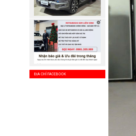
ĐỊA CHỈ FACEBOOK